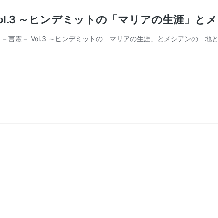
－言霊－ Vol.3 ～ヒンデミットの「マリアの生
nguage －言霊－ Vol.3 ～ヒンデミットの「マリアの生涯」とメシアンの「地