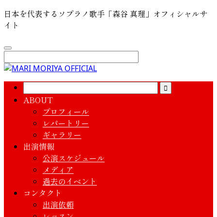
日本を代表するソプラノ歌手「森谷 真理」オフィシャルサ
イト
ABOUT
プロフィール
レパートリー
ギャラリー
出演情報
公演スケジュール
メディア
過去のイベント
コンタクト
出演依頼
レッスン