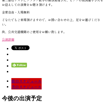
第二部はゲストにソプラノ歌手の森谷真理さん、ピアノの岩渕慶子さんを
お迎えしての演奏をお聴き頂けます。
全席自由・入場無料
どなたでもご来場頂けますので、お誘い合わせの上、足をお運びくださ
い。
尚、公共交通機関のご使用をお願い致します。
公演詳細
前のスケジュール
次のスケジュール
今後の出演予定