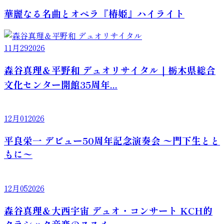
華麗なる名曲とオペラ『椿姫』ハイライト
11月
29
2026
森谷真理＆平野和 デュオリサイタル｜栃木県総合
文化センター開館35周年...
12月
01
2026
平良栄一 デビュー50周年記念演奏会 〜門下生とと
もに〜
12月
05
2026
森谷真理＆大西宇宙 デュオ・コンサート KCH的
クラシック音楽のススメ...