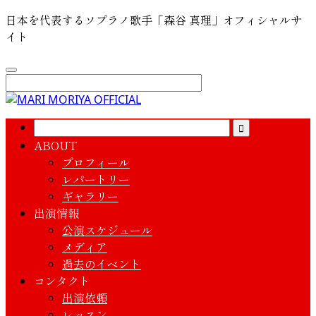
日本を代表するソプラノ歌手「森谷 真理」オフィシャルサ
イト
ABOUT
プロフィール
レパートリー
ギャラリー
出演情報
公演スケジュール
メディア
過去のイベント
コンタクト
出演依頼
レッスン