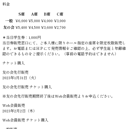
料金
S席
A席
B席
C席
一般
¥6,000
¥5,000
¥4,000
¥3,000
友の会
¥5,400
¥4,500
¥3,600
¥2,700
＊当日学生券：1,000円
当日券販売窓口にて、ご本人様に限りホール指定の座席を限定枚数販売し
ます。お電話またはＨＰにて発売情報をご確認の上、必ず学生証と年齢確
認のできるものをご提示ください。（事前の電話予約はできません）
チケット購入
友の会先行販売
2023年1月31日（火）
友の会先行販売 チケット購入
※友の会先行販売期間終了後はWeb会員販売よりお申込ください。
Web会員販売
2023年2月2日（木）
Web会員販売 チケット購入