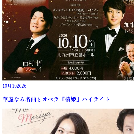
10月
10
2026
華麗なる名曲とオペラ『椿姫』ハイライト