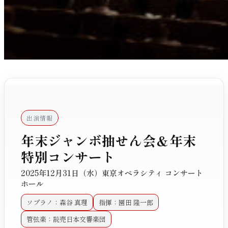
出演情報
年末ジャンボ抽せん会＆年末
特別コンサート
2025年12月31日（水）東京オペラシティ コンサート
ホール
ソプラノ：森谷 真理
指揮：園田 隆一郎
管弦楽：読売日本交響楽団