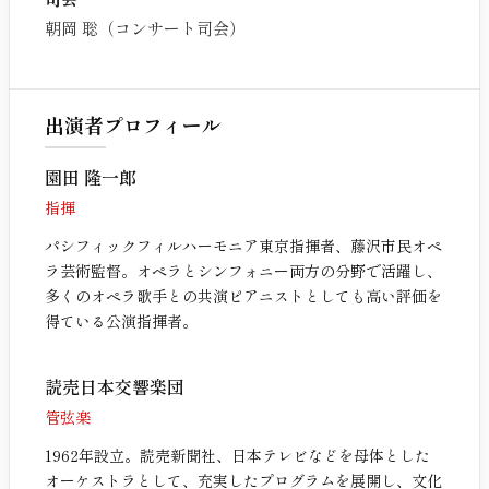
朝岡 聡（コンサート司会）
出演者プロフィール
園田 隆一郎
指揮
パシフィックフィルハーモニア東京指揮者、藤沢市民オペ
ラ芸術監督。オペラとシンフォニー両方の分野で活躍し、
多くのオペラ歌手との共演ピアニストとしても高い評価を
得ている公演指揮者。
読売日本交響楽団
管弦楽
1962年設立。読売新聞社、日本テレビなどを母体とした
オーケストラとして、充実したプログラムを展開し、文化