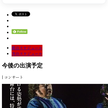
前のスケジュール
次のスケジュール
今後の出演予定
| コンサート