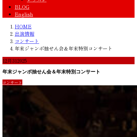
BLOG
English
HOME
出演情報
コンサート
年末ジャンボ抽せん会＆年末特別コンサート
12月
31
2025
年末ジャンボ抽せん会＆年末特別コンサート
コンサート