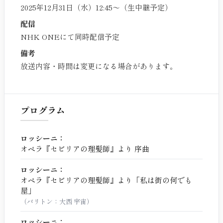
2025年12月31日（水）12:45〜（生中継予定）
配信
NHK ONEにて同時配信予定
備考
放送内容・時間は変更になる場合があります。
プログラム
ロッシーニ：
オペラ『セビリアの理髪師』より 序曲
ロッシーニ：
オペラ『セビリアの理髪師』より「私は街の何でも
屋」
（バリトン：大西 宇宙）
ロッシーニ：