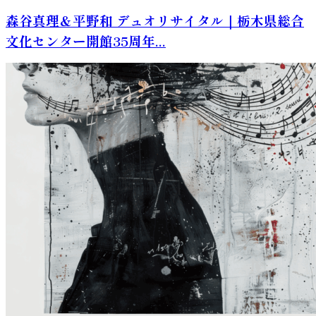
森谷真理＆平野和 デュオリサイタル｜栃木県総合
文化センター開館35周年...