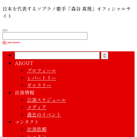
日本を代表するソプラノ歌手「森谷 真理」オフィシャルサ
イト
ABOUT
プロフィール
レパートリー
ギャラリー
出演情報
公演スケジュール
メディア
過去のイベント
コンタクト
出演依頼
レッスン