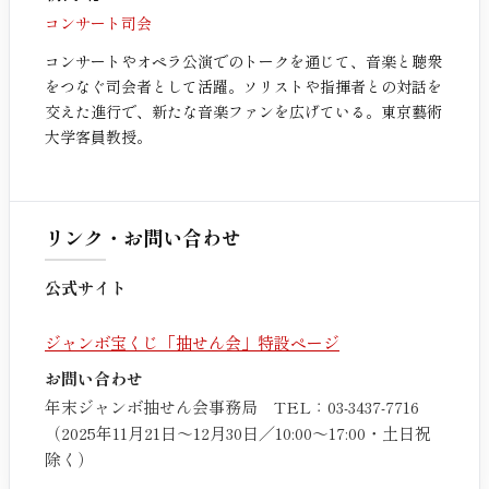
コンサート司会
コンサートやオペラ公演でのトークを通じて、音楽と聴衆
をつなぐ司会者として活躍。ソリストや指揮者との対話を
交えた進行で、新たな音楽ファンを広げている。東京藝術
大学客員教授。
リンク・お問い合わせ
公式サイト
ジャンボ宝くじ「抽せん会」特設ページ
お問い合わせ
年末ジャンボ抽せん会事務局 TEL：03-3437-7716
（2025年11月21日〜12月30日／10:00〜17:00・土日祝
除く）