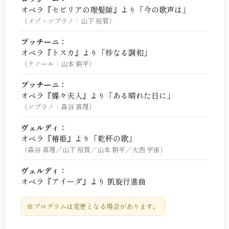
オペラ『セビリアの理髪師』より「今の歌声は」
（メゾ・ソプラノ：山下 裕賀）
プッチーニ：
オペラ『トスカ』より「妙なる調和」
（テノール：山本 耕平）
プッチーニ：
オペラ『蝶々夫人』より「ある晴れた日に」
（ソプラノ：森谷 真理）
ヴェルディ：
オペラ『椿姫』より「乾杯の歌」
（森谷 真理／山下 裕賀／山本 耕平／大西 宇宙）
ヴェルディ：
オペラ『アイーダ』より 凱旋行進曲
※プログラムは変更となる場合があります。