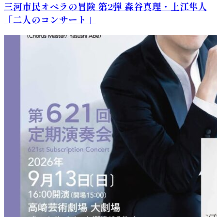
三河市民オペラの冒険 第2弾 森谷真理・上江隼人
「二人のコンサート」