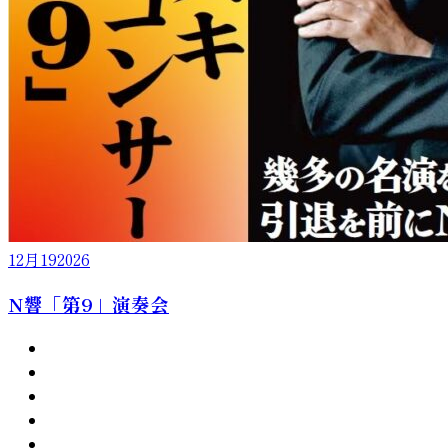
12月
19
2026
N響「第9」演奏会