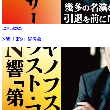
12月
18
2026
N響「第9」演奏会