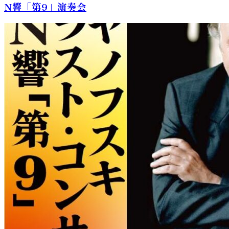
N響「第9」演奏会