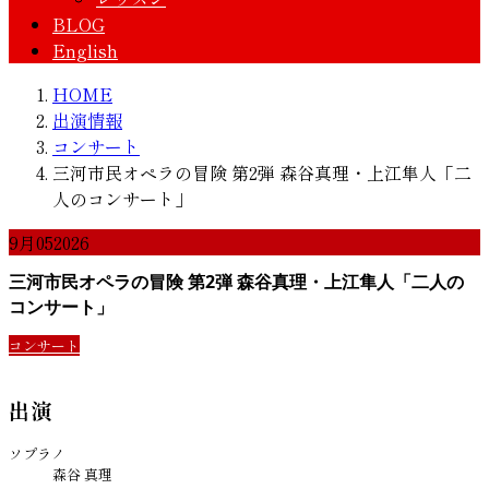
BLOG
English
HOME
出演情報
コンサート
三河市民オペラの冒険 第2弾 森谷真理・上江隼人「二
人のコンサート」
9月
05
2026
三河市民オペラの冒険 第2弾 森谷真理・上江隼人「二人の
コンサート」
コンサート
出演
ソプラノ
森谷 真理