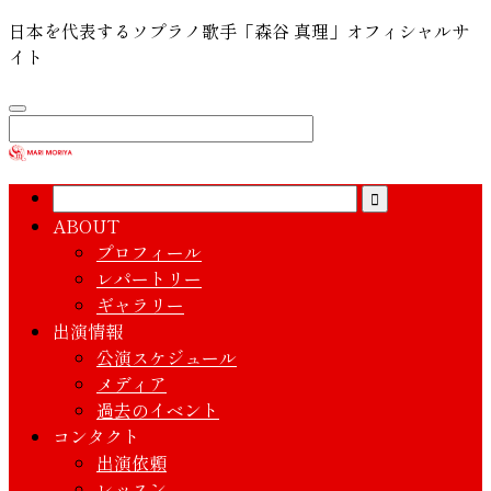
日本を代表するソプラノ歌手「森谷 真理」オフィシャルサ
イト
ABOUT
プロフィール
レパートリー
ギャラリー
出演情報
公演スケジュール
メディア
過去のイベント
コンタクト
出演依頼
レッスン