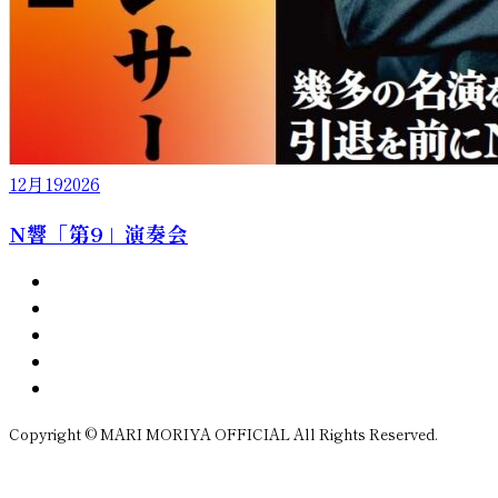
12月
19
2026
N響「第9」演奏会
Copyright © MARI MORIYA OFFICIAL All Rights Reserved.