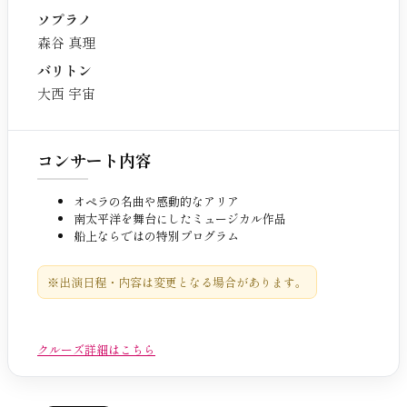
ソプラノ
森谷 真理
バリトン
大西 宇宙
コンサート内容
オペラの名曲や感動的なアリア
南太平洋を舞台にしたミュージカル作品
船上ならではの特別プログラム
※出演日程・内容は変更となる場合があります。
クルーズ詳細はこちら