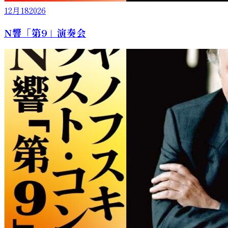
12月
18
2026
N響「第9」演奏会