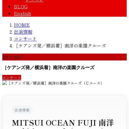
BLOG
English
HOME
出演情報
コンサート
［ケアンズ発／横浜着］南洋の楽園クルーズ
2月
17
2027
［ケアンズ発／横浜着］南洋の楽園クルーズ
コンサート
出演情報
MITSUI OCEAN FUJI 南洋