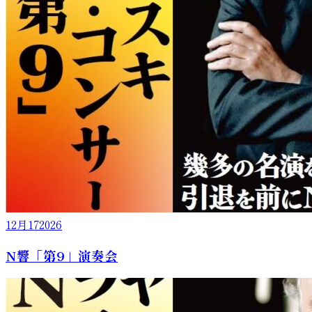
12月
17
2026
N響「第9」演奏会