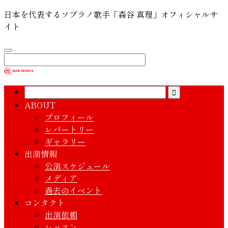
日本を代表するソプラノ歌手「森谷 真理」オフィシャルサ
イト
ABOUT
プロフィール
レパートリー
ギャラリー
出演情報
公演スケジュール
メディア
過去のイベント
コンタクト
出演依頼
レッスン