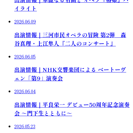
イライト
2026.06.09
出演情報｜三河市民オペラの冒険 第2弾 森
谷真理・上江隼人『二人のコンサート』
2026.06.05
出演情報｜NHK交響楽団による ベートーヴ
ェン「第9」演奏会
2026.06.04
出演情報｜平良栄一 デビュー50周年記念演奏
会 ～門下生とともに～
2026.05.23