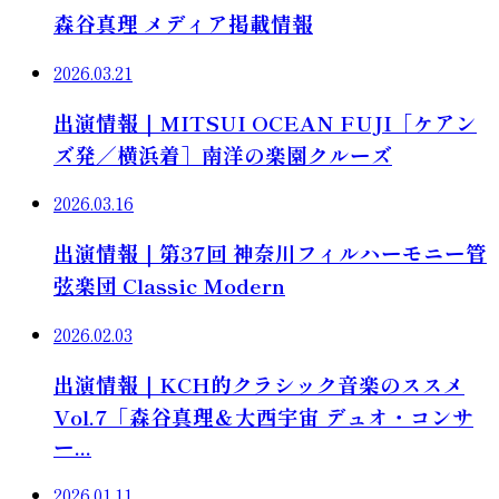
森谷真理 メディア掲載情報
2026.03.21
出演情報｜MITSUI OCEAN FUJI［ケアン
ズ発／横浜着］南洋の楽園クルーズ
2026.03.16
出演情報｜第37回 神奈川フィルハーモニー管
弦楽団 Classic Modern
2026.02.03
出演情報｜KCH的クラシック音楽のススメ
Vol.7「森谷真理＆大西宇宙 デュオ・コンサ
ー...
2026.01.11