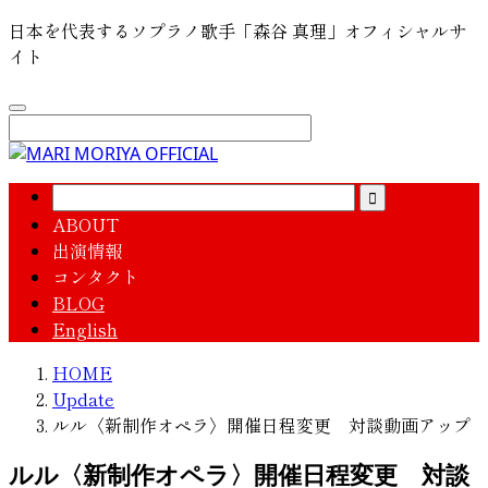
日本を代表するソプラノ歌手「森谷 真理」オフィシャルサ
イト
ABOUT
出演情報
コンタクト
BLOG
English
HOME
Update
ルル〈新制作オペラ〉開催日程変更 対談動画アップ
ルル〈新制作オペラ〉開催日程変更 対談