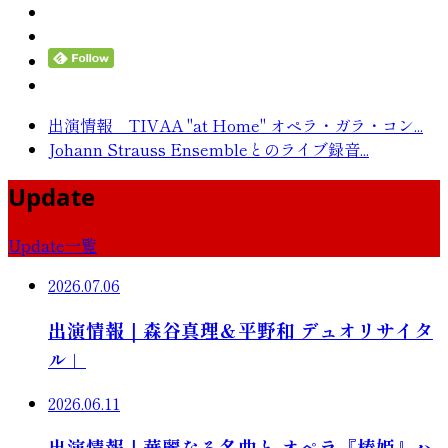
出演情報 TIVAA "at Home" オペラ・ガラ・コン...
Johann Strauss Ensembleとのライブ録音...
Update
Update一覧
2026.07.06
出演情報｜森谷真理＆平野和 デュオリサイタ
ル」
2026.06.11
出演情報｜華麗なる名曲と オペラ『椿姫』ハ