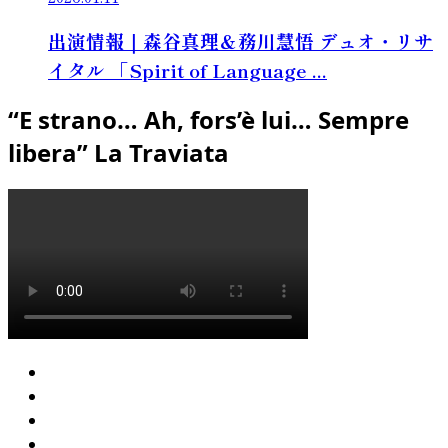
出演情報｜森谷真理＆務川慧悟 デュオ・リサ
イタル 「Spirit of Language ...
“E strano… Ah, fors’è lui… Sempre
libera” La Traviata