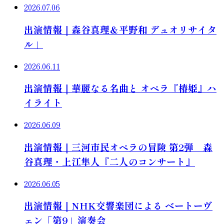
2026.07.06
出演情報｜森谷真理＆平野和 デュオリサイタ
ル」
2026.06.11
出演情報｜華麗なる名曲と オペラ『椿姫』ハ
イライト
2026.06.09
出演情報｜三河市民オペラの冒険 第2弾 森
谷真理・上江隼人『二人のコンサート』
2026.06.05
出演情報｜NHK交響楽団による ベートーヴ
ェン「第9」演奏会