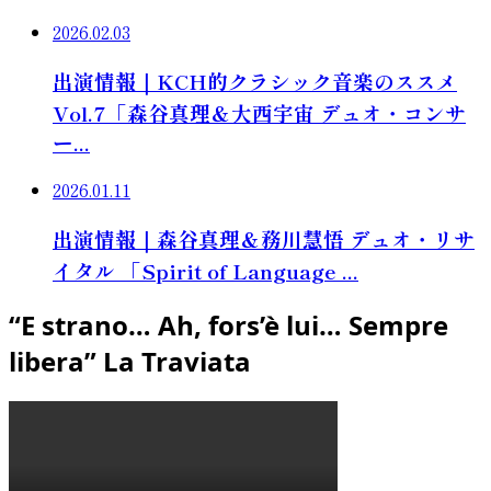
2026.02.03
出演情報｜KCH的クラシック音楽のススメ
Vol.7「森谷真理＆大西宇宙 デュオ・コンサ
ー...
2026.01.11
出演情報｜森谷真理＆務川慧悟 デュオ・リサ
イタル 「Spirit of Language ...
“E strano… Ah, fors’è lui… Sempre
libera” La Traviata