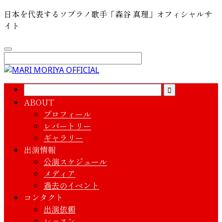
日本を代表するソプラノ歌手「森谷 真理」オフィシャルサ
イト
ABOUT
プロフィール
レパートリー
ギャラリー
出演情報
公演スケジュール
メディア
過去のイベント
コンタクト
出演依頼
レッスン