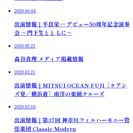
2026.06.04
出演情報｜平良栄一 デビュー50周年記念演奏
会 ～門下生とともに～
2026.05.23
森谷真理 メディア掲載情報
2026.03.21
出演情報｜MITSUI OCEAN FUJI［ケアン
ズ発／横浜着］南洋の楽園クルーズ
2026.03.16
出演情報｜第37回 神奈川フィルハーモニー管
弦楽団 Classic Modern