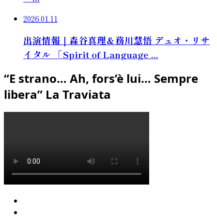
2026.01.11
出演情報｜森谷真理＆務川慧悟 デュオ・リサ
イタル 「Spirit of Language ...
“E strano… Ah, fors’è lui… Sempre
libera” La Traviata