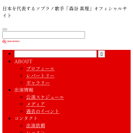
日本を代表するソプラノ歌手「森谷 真理」オフィシャルサ
イト
ABOUT
プロフィール
レパートリー
ギャラリー
出演情報
公演スケジュール
メディア
過去のイベント
コンタクト
出演依頼
レッスン