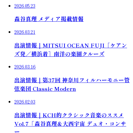
2026.05.23
森谷真理 メディア掲載情報
2026.03.21
出演情報｜MITSUI OCEAN FUJI［ケアン
ズ発／横浜着］南洋の楽園クルーズ
2026.03.16
出演情報｜第37回 神奈川フィルハーモニー管
弦楽団 Classic Modern
2026.02.03
出演情報｜KCH的クラシック音楽のススメ
Vol.7「森谷真理＆大西宇宙 デュオ・コンサ
ー...