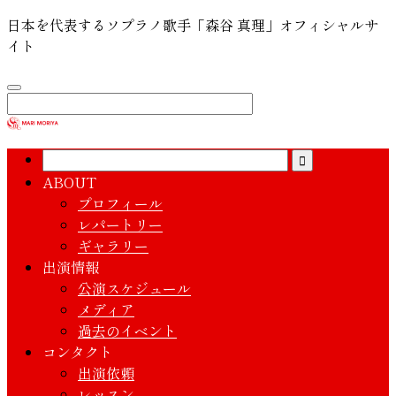
日本を代表するソプラノ歌手「森谷 真理」オフィシャルサ
イト
ABOUT
プロフィール
レパートリー
ギャラリー
出演情報
公演スケジュール
メディア
過去のイベント
コンタクト
出演依頼
レッスン