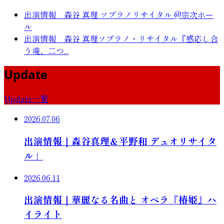
出演情報 森谷 真理 ソプラノリサイタル @宗次ホー
ル
出演情報 森谷 真理ソプラノ・リサイタル『感応し合
う魂、二つ...
Update
Update一覧
2026.07.06
出演情報｜森谷真理＆平野和 デュオリサイタ
ル」
2026.06.11
出演情報｜華麗なる名曲と オペラ『椿姫』ハ
イライト