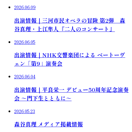
2026.06.09
出演情報｜三河市民オペラの冒険 第2弾 森
谷真理・上江隼人『二人のコンサート』
2026.06.05
出演情報｜NHK交響楽団による ベートーヴ
ェン「第9」演奏会
2026.06.04
出演情報｜平良栄一 デビュー50周年記念演奏
会 ～門下生とともに～
2026.05.23
森谷真理 メディア掲載情報