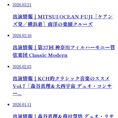
2026.03.21
出演情報｜MITSUI OCEAN FUJI［ケアン
ズ発／横浜着］南洋の楽園クルーズ
2026.03.16
出演情報｜第37回 神奈川フィルハーモニー管
弦楽団 Classic Modern
2026.02.03
出演情報｜KCH的クラシック音楽のススメ
Vol.7「森谷真理＆大西宇宙 デュオ・コンサ
ー...
2026.01.11
出演情報｜森谷真理＆務川慧悟 デュオ・リサ