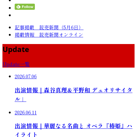
記事掲載 読売新聞（5月6日）
掲載情報 読売新聞オンライン
Update
Update一覧
2026.07.06
出演情報｜森谷真理＆平野和 デュオリサイタ
ル」
2026.06.11
出演情報｜華麗なる名曲と オペラ『椿姫』ハ
イライト