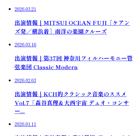
2026.03.21
出演情報｜MITSUI OCEAN FUJI［ケアン
ズ発／横浜着］南洋の楽園クルーズ
2026.03.16
出演情報｜第37回 神奈川フィルハーモニー管
弦楽団 Classic Modern
2026.02.03
出演情報｜KCH的クラシック音楽のススメ
Vol.7「森谷真理＆大西宇宙 デュオ・コンサ
ー...
2026.01.11