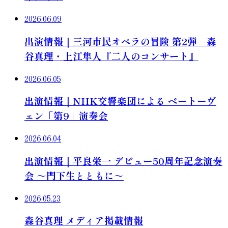
2026.06.09
出演情報｜三河市民オペラの冒険 第2弾 森
谷真理・上江隼人『二人のコンサート』
2026.06.05
出演情報｜NHK交響楽団による ベートーヴ
ェン「第9」演奏会
2026.06.04
出演情報｜平良栄一 デビュー50周年記念演奏
会 ～門下生とともに～
2026.05.23
森谷真理 メディア掲載情報