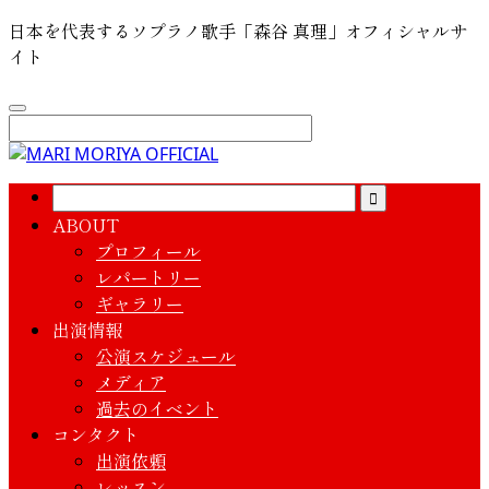
日本を代表するソプラノ歌手「森谷 真理」オフィシャルサ
イト
ABOUT
プロフィール
レパートリー
ギャラリー
出演情報
公演スケジュール
メディア
過去のイベント
コンタクト
出演依頼
レッスン