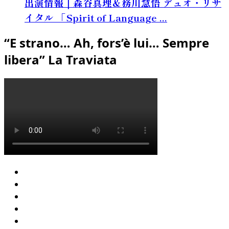
出演情報｜森谷真理＆務川慧悟 デュオ・リサ
イタル 「Spirit of Language ...
“E strano… Ah, fors’è lui… Sempre
libera” La Traviata