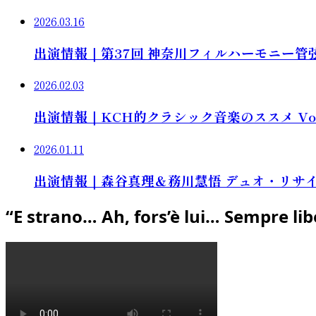
2026.03.16
出演情報｜第37回 神奈川フィルハーモニー管弦楽団 
2026.02.03
出演情報｜KCH的クラシック音楽のススメ Vol
2026.01.11
出演情報｜森谷真理＆務川慧悟 デュオ・リサイタル 「Sp
“E strano… Ah, fors’è lui… Sempre lib