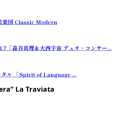
Classic Modern
.7「森谷真理＆大西宇宙 デュオ・コンサー...
irit of Language ...
era” La Traviata