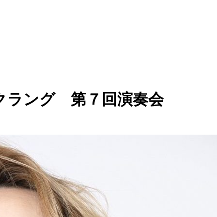
クラング 第７回演奏会