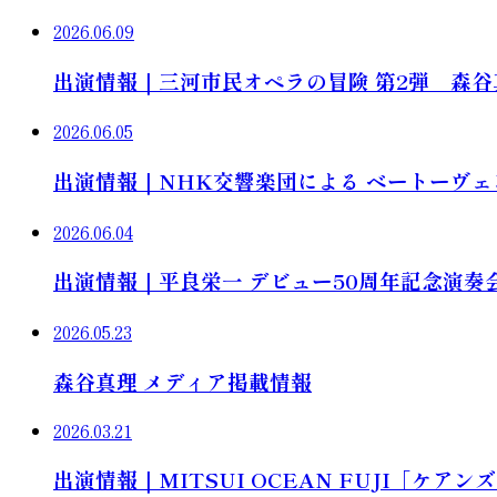
2026.06.09
出演情報｜三河市民オペラの冒険 第2弾 森
2026.06.05
出演情報｜NHK交響楽団による ベートーヴェ
2026.06.04
出演情報｜平良栄一 デビュー50周年記念演奏
2026.05.23
森谷真理 メディア掲載情報
2026.03.21
出演情報｜MITSUI OCEAN FUJI［ケ