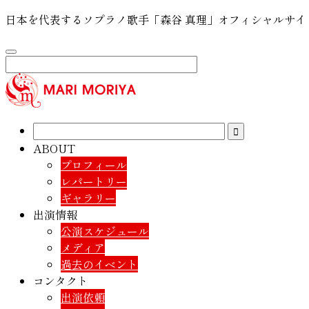
日本を代表するソプラノ歌手「森谷 真理」オフィシャルサイ
ABOUT
プロフィール
レパートリー
ギャラリー
出演情報
公演スケジュール
メディア
過去のイベント
コンタクト
出演依頼