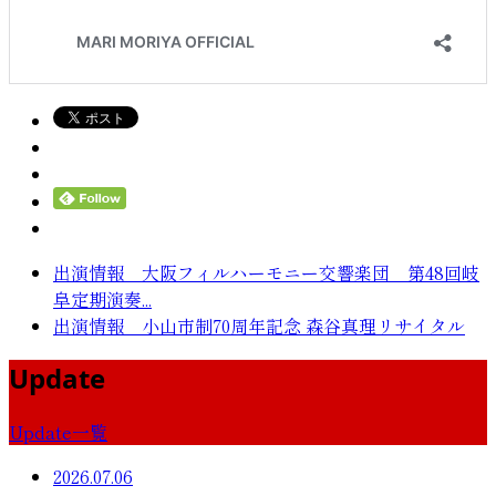
出演情報 大阪フィルハーモニー交響楽団 第48回岐
阜定期演奏...
出演情報 小山市制70周年記念 森谷真理リサイタル
Update
Update一覧
2026.07.06