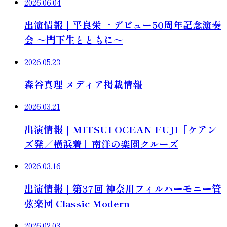
2026.06.04
出演情報｜平良栄一 デビュー50周年記念演奏
会 ～門下生とともに～
2026.05.23
森谷真理 メディア掲載情報
2026.03.21
出演情報｜MITSUI OCEAN FUJI［ケアン
ズ発／横浜着］南洋の楽園クルーズ
2026.03.16
出演情報｜第37回 神奈川フィルハーモニー管
弦楽団 Classic Modern
2026.02.03