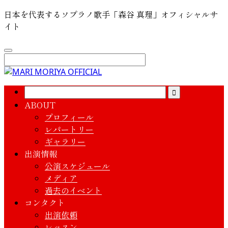
日本を代表するソプラノ歌手「森谷 真理」オフィシャルサ
イト
ABOUT
プロフィール
レパートリー
ギャラリー
出演情報
公演スケジュール
メディア
過去のイベント
コンタクト
出演依頼
レッスン