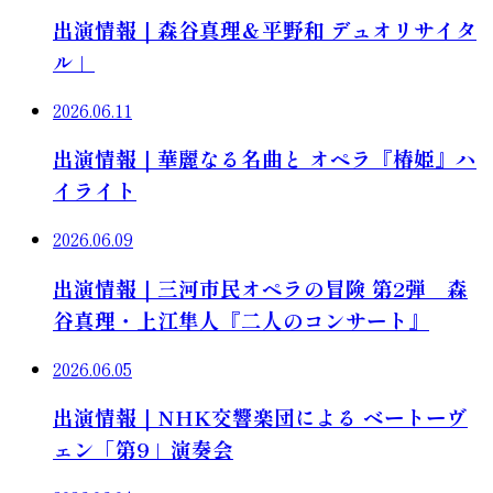
出演情報｜森谷真理＆平野和 デュオリサイタ
ル」
2026.06.11
出演情報｜華麗なる名曲と オペラ『椿姫』ハ
イライト
2026.06.09
出演情報｜三河市民オペラの冒険 第2弾 森
谷真理・上江隼人『二人のコンサート』
2026.06.05
出演情報｜NHK交響楽団による ベートーヴ
ェン「第9」演奏会