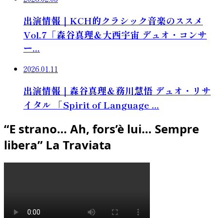
出演情報｜KCH的クラシック音楽のススメ
Vol.7「森谷真理＆大西宇宙 デュオ・コンサ
ー...
2026.01.11
出演情報｜森谷真理＆務川慧悟 デュオ・リサ
イタル 「Spirit of Language ...
“E strano… Ah, fors’è lui… Sempre
libera” La Traviata