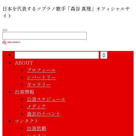
日本を代表するソプラノ歌手「森谷 真理」オフィシャルサ
イト
ABOUT
プロフィール
レパートリー
ギャラリー
出演情報
公演スケジュール
メディア
過去のイベント
コンタクト
出演依頼
レッスン