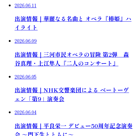
2026.06.11
出演情報｜華麗なる名曲と オペラ『椿姫』ハ
イライト
2026.06.09
出演情報｜三河市民オペラの冒険 第2弾 森
谷真理・上江隼人『二人のコンサート』
2026.06.05
出演情報｜NHK交響楽団による ベートーヴ
ェン「第9」演奏会
2026.06.04
出演情報｜平良栄一 デビュー50周年記念演奏
会 ～門下生とともに～