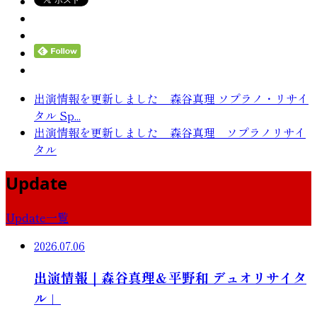
出演情報を更新しました 森谷真理 ソプラノ・リサイ
タル Sp...
出演情報を更新しました 森谷真理 ソプラノリサイ
タル
Update
Update一覧
2026.07.06
出演情報｜森谷真理＆平野和 デュオリサイタ
ル」