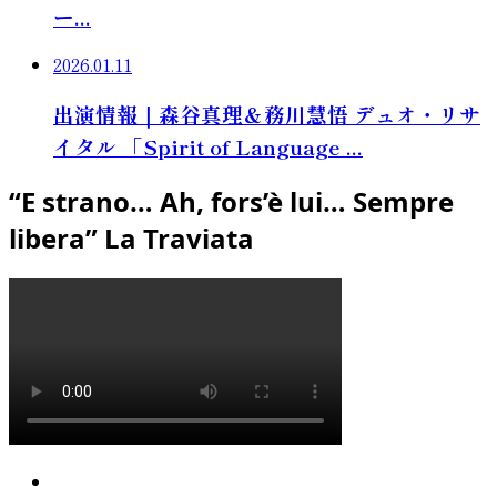
ー...
2026.01.11
出演情報｜森谷真理＆務川慧悟 デュオ・リサ
イタル 「Spirit of Language ...
“E strano… Ah, fors’è lui… Sempre
libera” La Traviata