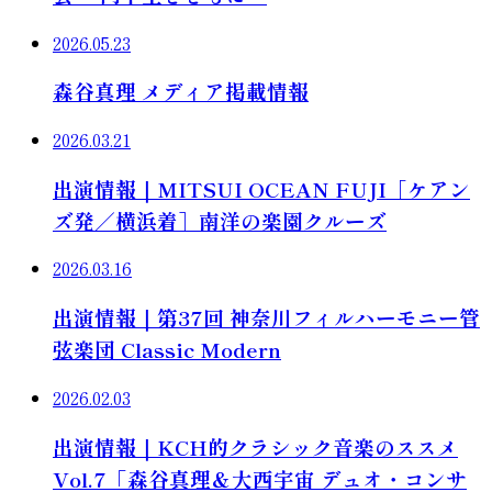
2026.05.23
森谷真理 メディア掲載情報
2026.03.21
出演情報｜MITSUI OCEAN FUJI［ケアン
ズ発／横浜着］南洋の楽園クルーズ
2026.03.16
出演情報｜第37回 神奈川フィルハーモニー管
弦楽団 Classic Modern
2026.02.03
出演情報｜KCH的クラシック音楽のススメ
Vol.7「森谷真理＆大西宇宙 デュオ・コンサ