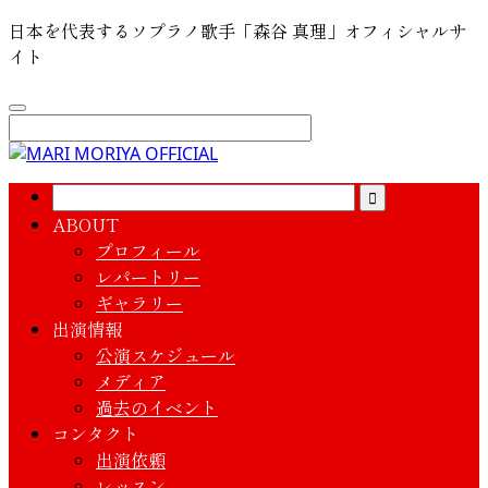
日本を代表するソプラノ歌手「森谷 真理」オフィシャルサ
イト
ABOUT
プロフィール
レパートリー
ギャラリー
出演情報
公演スケジュール
メディア
過去のイベント
コンタクト
出演依頼
レッスン