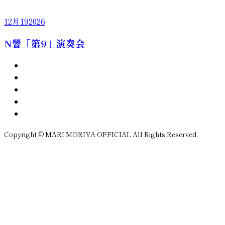
12月
19
2026
N響「第9」演奏会
Copyright © MARI MORIYA OFFICIAL All Rights Reserved.