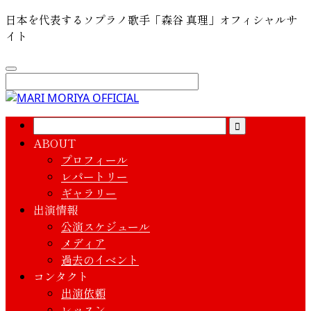
日本を代表するソプラノ歌手「森谷 真理」オフィシャルサ
イト
ABOUT
プロフィール
レパートリー
ギャラリー
出演情報
公演スケジュール
メディア
過去のイベント
コンタクト
出演依頼
レッスン