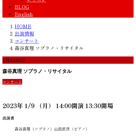
BLOG
English
HOME
出演情報
コンサート
森谷真理 ソプラノ・リサイタル
1月
09
2023
森谷真理 ソプラノ・リサイタル
コンサート
2023年 1/9 （月） 14:00開演 13:30開場
出演者
森谷真理（ソプラノ）山田武彦（ピアノ）