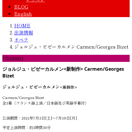
BLOG
English
HOME
出演情報
オペラ
ジョルジュ・ビゼーカルメン Carmen/Georges Bizet
7月
03
2021
ジョルジュ・ビゼーカルメン<新制作> Carmen/Georges
Bizet
ジョルジュ・ビゼーカルメン
<新制作>
Carmen/Georges Bizet
全3幕〈フランス語上演／日本語及び英語字幕付〉
公演期間：2021年7月3日[土]～7月19日[月]
予定上演時間：約3時間30分