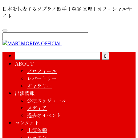
日本を代表するソプラノ歌手「森谷 真理」オフィシャルサ
イト
ABOUT
プロフィール
レパートリー
ギャラリー
出演情報
公演スケジュール
メディア
過去のイベント
コンタクト
出演依頼
レッスン