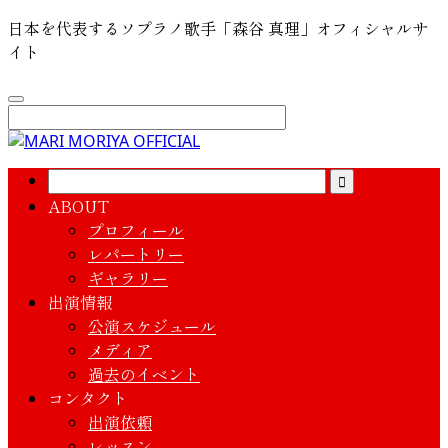
日本を代表するソプラノ歌手「森谷 真理」オフィシャルサ
イト
ABOUT
プロフィール
レパートリー
ギャラリー
出演情報
公演スケジュール
メディア
過去のイベント
コンタクト
出演依頼
レッスン