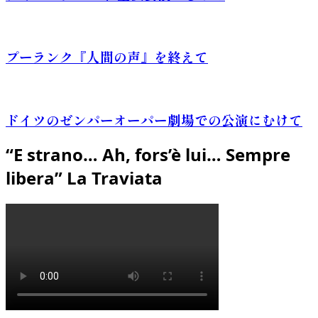
プーランク『人間の声』を終えて
ドイツのゼンパーオーパー劇場での公演にむけて
“E strano… Ah, fors’è lui… Sempre
libera” La Traviata