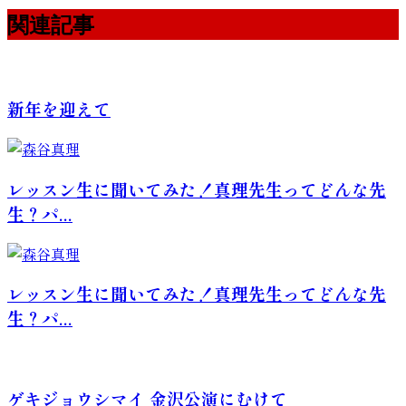
関連記事
新年を迎えて
レッスン生に聞いてみた！真理先生ってどんな先
生？パ...
レッスン生に聞いてみた！真理先生ってどんな先
生？パ...
ゲキジョウシマイ 金沢公演にむけて