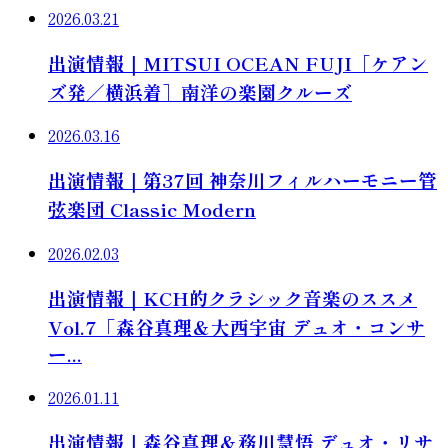
2026.03.21
出演情報｜MITSUI OCEAN FUJI［ケアン
ズ発／横浜着］南洋の楽園クルーズ
2026.03.16
出演情報｜第37回 神奈川フィルハーモニー管
弦楽団 Classic Modern
2026.02.03
出演情報｜KCH的クラシック音楽のススメ
Vol.7「森谷真理＆大西宇宙 デュオ・コンサ
ー...
2026.01.11
出演情報｜森谷真理＆務川慧悟 デュオ・リサ