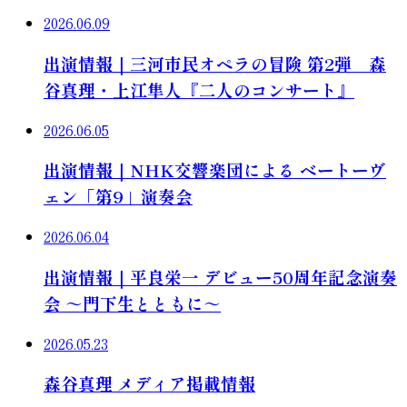
2026.06.09
出演情報｜三河市民オペラの冒険 第2弾 森
谷真理・上江隼人『二人のコンサート』
2026.06.05
出演情報｜NHK交響楽団による ベートーヴ
ェン「第9」演奏会
2026.06.04
出演情報｜平良栄一 デビュー50周年記念演奏
会 ～門下生とともに～
2026.05.23
森谷真理 メディア掲載情報