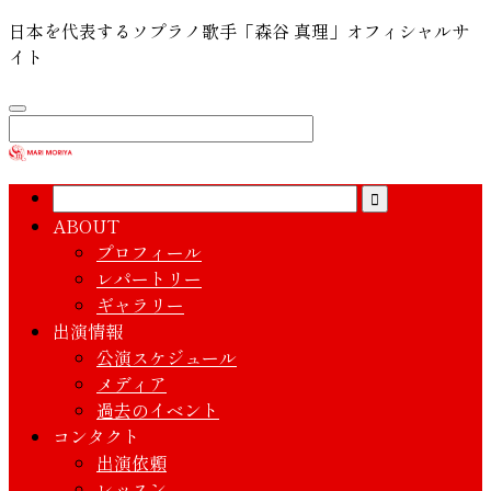
日本を代表するソプラノ歌手「森谷 真理」オフィシャルサ
イト
ABOUT
プロフィール
レパートリー
ギャラリー
出演情報
公演スケジュール
メディア
過去のイベント
コンタクト
出演依頼
レッスン