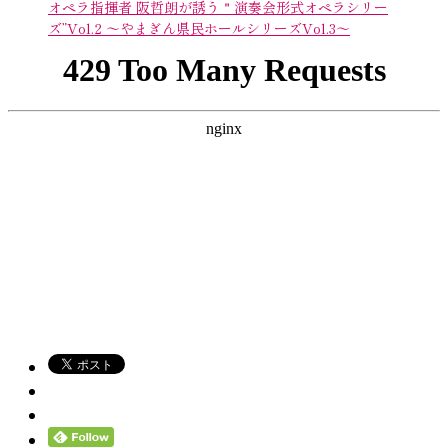
オペラ指揮者 阪哲朗が誘う＂演奏会形式オペラシリー
ズ”Vol.2 ～やまぎん県民ホールシリーズVol.3～