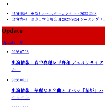
出演情報 東急ジルベスターコンサート2022‐2023
出演情報 読売日本交響楽団 2023/2024 シーズンプロ...
Update
Update一覧
2026.07.06
出演情報｜森谷真理＆平野和 デュオリサイタ
ル」
2026.06.11
出演情報｜華麗なる名曲と オペラ『椿姫』ハ
イライト