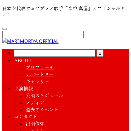
日本を代表するソプラノ歌手「森谷 真理」オフィシャルサ
イト
ABOUT
プロフィール
レパートリー
ギャラリー
出演情報
公演スケジュール
メディア
過去のイベント
コンタクト
出演依頼
レッスン