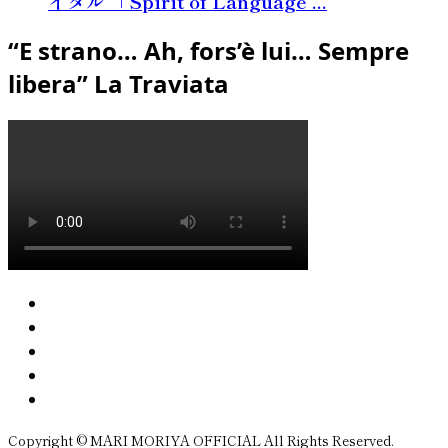
イタル 「Spirit of Language ...
“E strano… Ah, fors’è lui… Sempre
libera” La Traviata
Copyright © MARI MORIYA OFFICIAL All Rights Reserved.