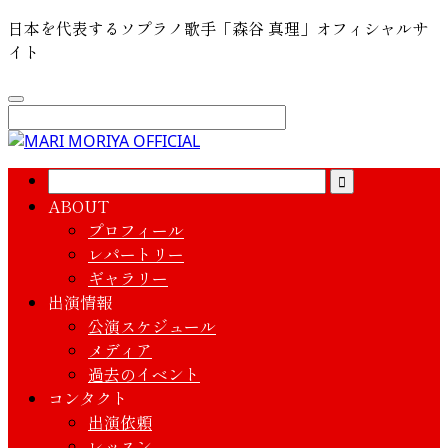
日本を代表するソプラノ歌手「森谷 真理」オフィシャルサ
イト
ABOUT
プロフィール
レパートリー
ギャラリー
出演情報
公演スケジュール
メディア
過去のイベント
コンタクト
出演依頼
レッスン