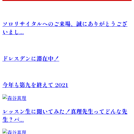
ソロリサイタルへのご来場、誠にありがとうござ
いまし...
ドレスデンに滞在中！
今年も第九を終えて 2021
レッスン生に聞いてみた！真理先生ってどんな先
生？パ...