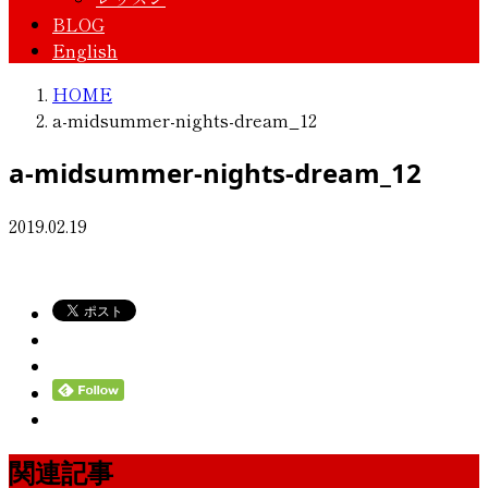
BLOG
English
HOME
a-midsummer-nights-dream_12
a-midsummer-nights-dream_12
2019.02.19
関連記事