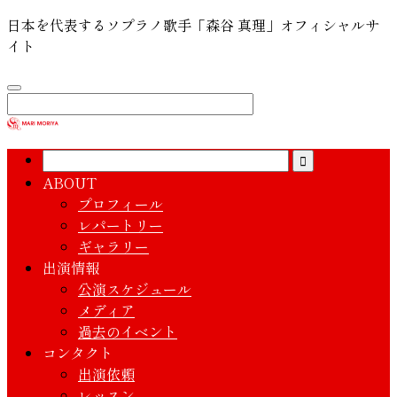
日本を代表するソプラノ歌手「森谷 真理」オフィシャルサ
イト
ABOUT
プロフィール
レパートリー
ギャラリー
出演情報
公演スケジュール
メディア
過去のイベント
コンタクト
出演依頼
レッスン