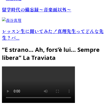
留学時代の備忘録〜音楽面以外〜
レッスン生に聞いてみた！真理先生ってどんな先
生？パ...
“E strano… Ah, fors’è lui… Sempre
libera” La Traviata