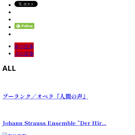
前の記事
次の記事
ALL
プーランク／オペラ『人間の声』
Johann Strauss Ensemble “Der Hir...