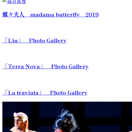
蝶々夫人 madama butterfly 2019
「Liu」 Photo Gallery
「Terra Nova」 Photo Gallery
「La traviata」 Photo Gallery