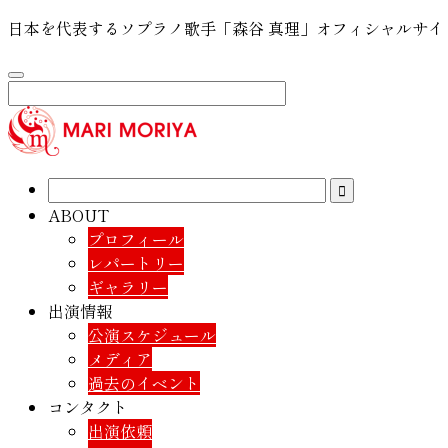
日本を代表するソプラノ歌手「森谷 真理」オフィシャルサイ
ABOUT
プロフィール
レパートリー
ギャラリー
出演情報
公演スケジュール
メディア
過去のイベント
コンタクト
出演依頼