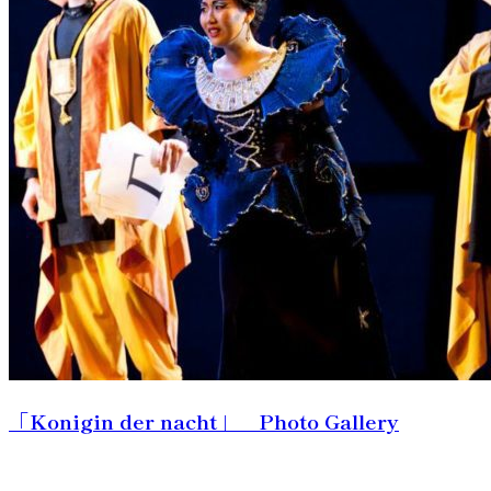
「Konigin der nacht」 Photo Gallery