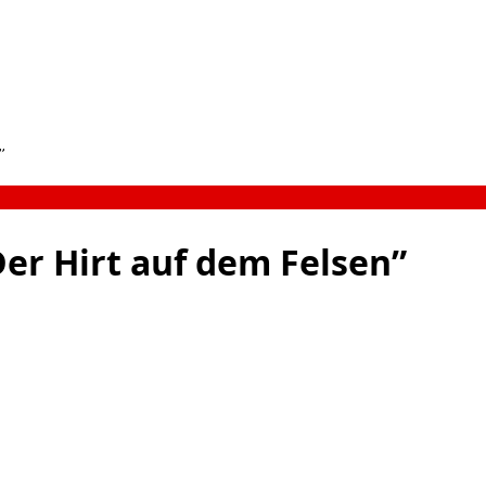
”
er Hirt auf dem Felsen”