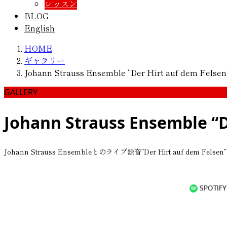
レッスン
BLOG
English
HOME
ギャラリー
Johann Strauss Ensemble “Der Hirt auf dem Felsen
GALLERY
Johann Strauss Ensemble “D
Johann Strauss Ensembleとのライブ録音”Der Hirt auf dem Felsen”