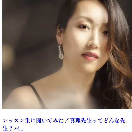
レッスン生に聞いてみた！真理先生ってどんな先
生？パ...