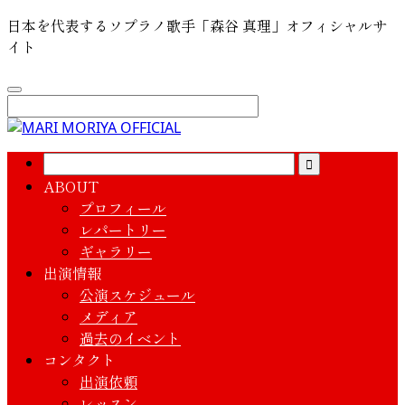
日本を代表するソプラノ歌手「森谷 真理」オフィシャルサ
イト
ABOUT
プロフィール
レパートリー
ギャラリー
出演情報
公演スケジュール
メディア
過去のイベント
コンタクト
出演依頼
レッスン