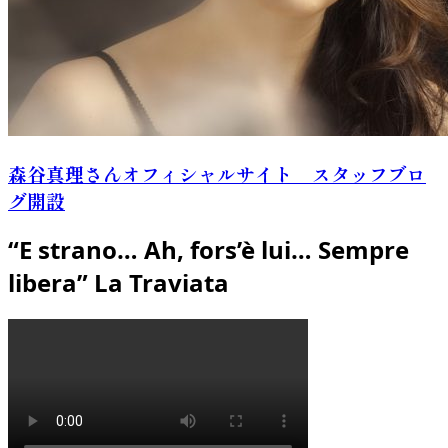
森谷真理さんオフィシャルサイト スタッフブロ
グ開設
“E strano… Ah, fors’è lui… Sempre
libera” La Traviata