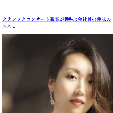
クラシックコンサート観賞が趣味♫会社員の趣味の
スス...