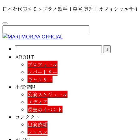
日本を代表するソプラノ歌手「森谷 真理」オフィシャルサイ
ABOUT
プロフィール
レパートリー
ギャラリー
出演情報
公演スケジュール
メディア
過去のイベント
コンタクト
出演依頼
レッスン
BLOG