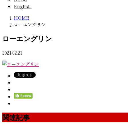
English
HOME
ローエングリン
ローエングリン
2021.02.21
関連記事