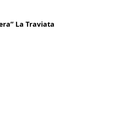
era” La Traviata