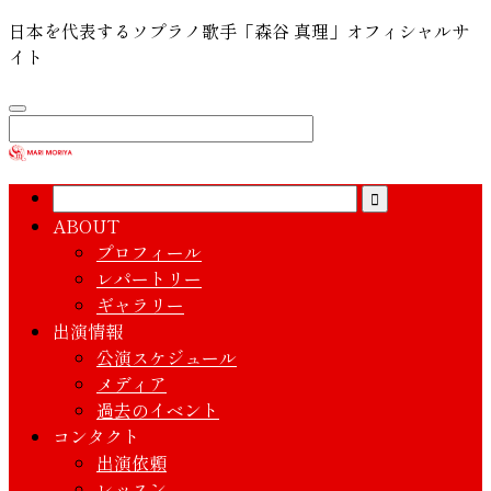
日本を代表するソプラノ歌手「森谷 真理」オフィシャルサ
イト
ABOUT
プロフィール
レパートリー
ギャラリー
出演情報
公演スケジュール
メディア
過去のイベント
コンタクト
出演依頼
レッスン