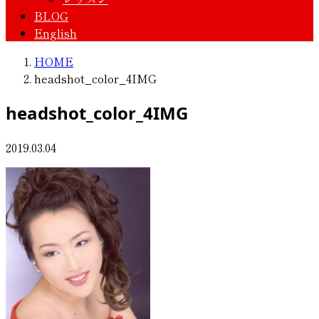
BLOG
English
HOME
headshot_color_4IMG
headshot_color_4IMG
2019.03.04