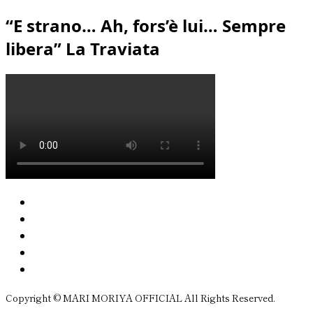
“E strano… Ah, fors’è lui… Sempre
libera” La Traviata
Copyright © MARI MORIYA OFFICIAL All Rights Reserved.