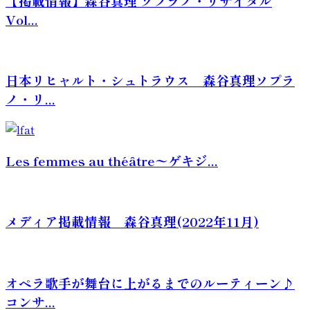
【掲載情報】森谷真理 ソプラノ・リサイタル
Vol...
日本リヒャルト・シュトラウス 森谷真理ソプラ
ノ・リ...
Les femmes au théâtre〜ゲキジ...
メディア掲載情報 森谷真理(2022年11月)
オペラ歌手が舞台に上がるまでのルーティーン♪
コンサ...