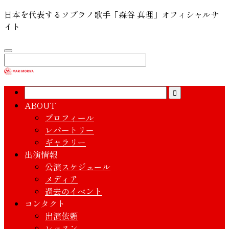
日本を代表するソプラノ歌手「森谷 真理」オフィシャルサ
イト
ABOUT
プロフィール
レパートリー
ギャラリー
出演情報
公演スケジュール
メディア
過去のイベント
コンタクト
出演依頼
レッスン