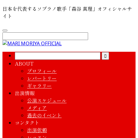
日本を代表するソプラノ歌手「森谷 真理」オフィシャルサ
イト
ABOUT
プロフィール
レパートリー
ギャラリー
出演情報
公演スケジュール
メディア
過去のイベント
コンタクト
出演依頼
レッスン