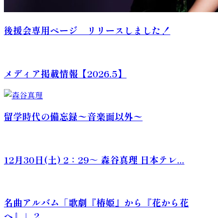
後援会専用ページ リリースしました！
メディア掲載情報【2026.5】
留学時代の備忘録〜音楽面以外〜
12月30日(土) 2：29～ 森谷真理 日本テレ...
名曲アルバム「歌劇『椿姫』から『花から花
へ』」 2...