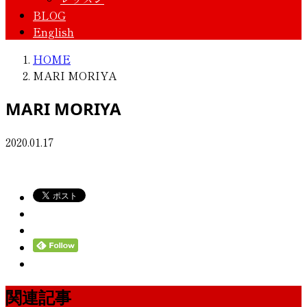
BLOG
English
HOME
MARI MORIYA
MARI MORIYA
2020.01.17
関連記事