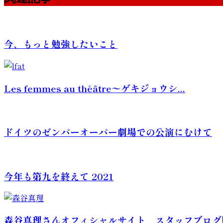
今、もっと勉強したいこと
Les femmes au théâtre〜ゲキジョウシ...
ドイツのゼンパーオーパー劇場での公演にむけて
今年も第九を終えて 2021
森谷真理さんオフィシャルサイト スタッフブログ