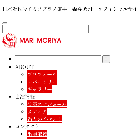
日本を代表するソプラノ歌手「森谷 真理」オフィシャルサイ
ABOUT
プロフィール
レパートリー
ギャラリー
出演情報
公演スケジュール
メディア
過去のイベント
コンタクト
出演依頼