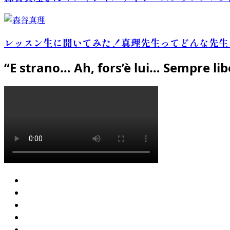
レッスン生に聞いてみた！真理先生ってどんな先生
“E strano… Ah, fors’è lui… Sempre lib