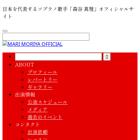
日本を代表するソプラノ歌手「森谷 真理」オフィシャルサ
イト
ABOUT
プロフィール
レパートリー
ギャラリー
出演情報
公演スケジュール
メディア
過去のイベント
コンタクト
出演依頼
レッスン