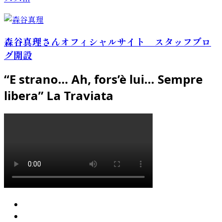
森谷真理さんオフィシャルサイト スタッフブロ
グ開設
“E strano… Ah, fors’è lui… Sempre
libera” La Traviata