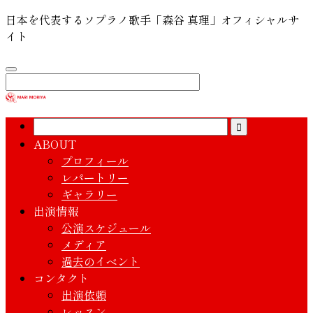
日本を代表するソプラノ歌手「森谷 真理」オフィシャルサ
イト
ABOUT
プロフィール
レパートリー
ギャラリー
出演情報
公演スケジュール
メディア
過去のイベント
コンタクト
出演依頼
レッスン