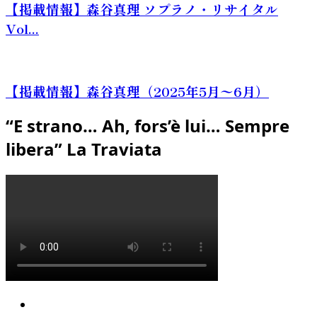
【掲載情報】森谷真理 ソプラノ・リサイタル
Vol...
【掲載情報】森谷真理（2025年5月〜6月）
“E strano… Ah, fors’è lui… Sempre
libera” La Traviata