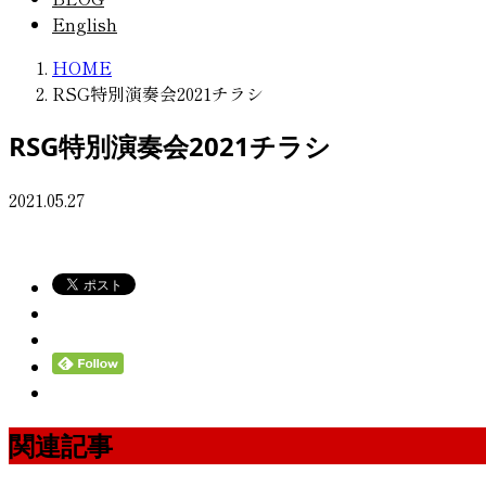
English
HOME
RSG特別演奏会2021チラシ
RSG特別演奏会2021チラシ
2021.05.27
関連記事