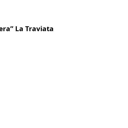
era” La Traviata