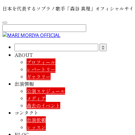
日本を代表するソプラノ歌手「森谷 真理」オフィシャルサイ
ABOUT
プロフィール
レパートリー
ギャラリー
出演情報
公演スケジュール
メディア
過去のイベント
コンタクト
出演依頼
レッスン
BLOG