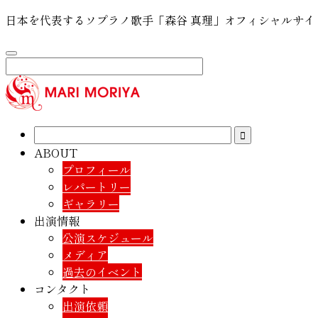
日本を代表するソプラノ歌手「森谷 真理」オフィシャルサイ
ABOUT
プロフィール
レパートリー
ギャラリー
出演情報
公演スケジュール
メディア
過去のイベント
コンタクト
出演依頼