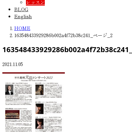
レッスン
BLOG
English
HOME
163548433929286b002a4f72b38c241_ページ_2
163548433929286b002a4f72b38c241
2021.11.05