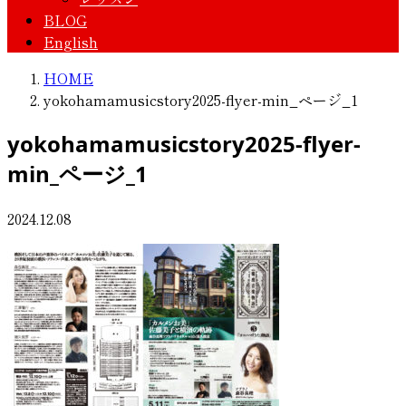
BLOG
English
HOME
yokohamamusicstory2025-flyer-min_ページ_1
yokohamamusicstory2025-flyer-
min_ページ_1
2024.12.08