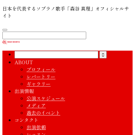
日本を代表するソプラノ歌手「森谷 真理」オフィシャルサ
イト
ABOUT
プロフィール
レパートリー
ギャラリー
出演情報
公演スケジュール
メディア
過去のイベント
コンタクト
出演依頼
レッスン