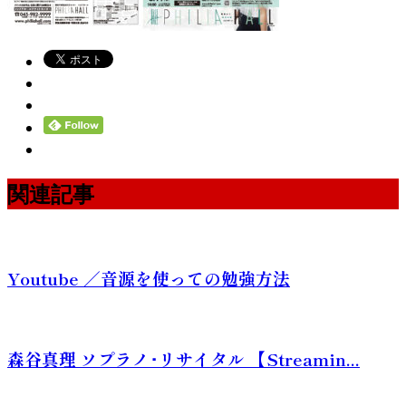
関連記事
Youtube ／音源を使っての勉強方法
森谷真理 ソプラノ･リサイタル 【Streamin...