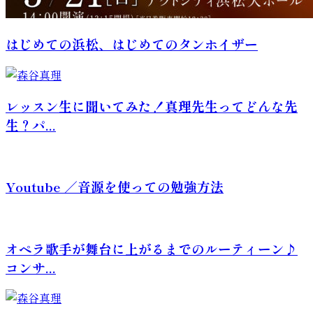
はじめての浜松、はじめてのタンホイザー
レッスン生に聞いてみた！真理先生ってどんな先
生？パ...
Youtube ／音源を使っての勉強方法
オペラ歌手が舞台に上がるまでのルーティーン♪
コンサ...