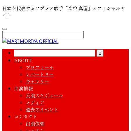
日本を代表するソプラノ歌手「森谷 真理」オフィシャルサ
イト
ABOUT
プロフィール
レパートリー
ギャラリー
出演情報
公演スケジュール
メディア
過去のイベント
コンタクト
出演依頼
レッスン