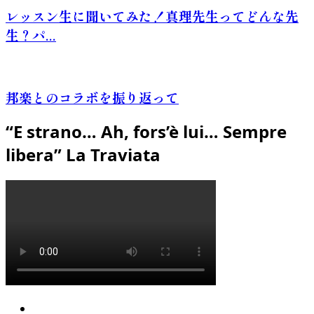
レッスン生に聞いてみた！真理先生ってどんな先
生？パ...
邦楽とのコラボを振り返って
“E strano… Ah, fors’è lui… Sempre
libera” La Traviata