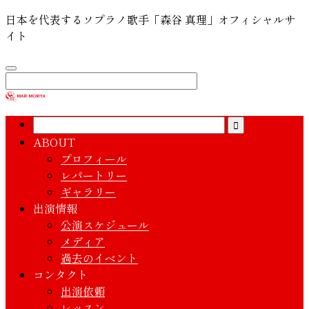
日本を代表するソプラノ歌手「森谷 真理」オフィシャルサ
イト
ABOUT
プロフィール
レパートリー
ギャラリー
出演情報
公演スケジュール
メディア
過去のイベント
コンタクト
出演依頼
レッスン