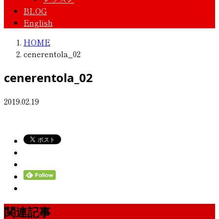
BLOG
English
HOME
cenerentola_02
cenerentola_02
2019.02.19
関連記事