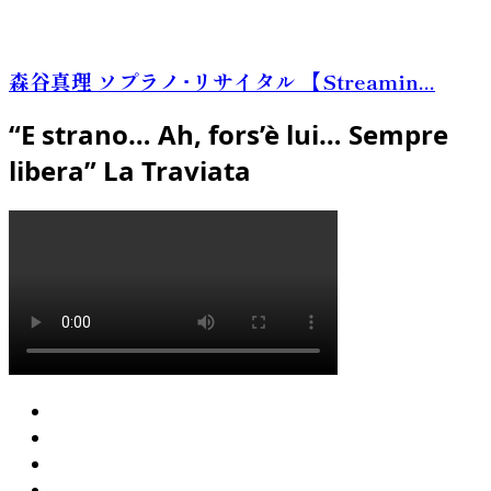
森谷真理 ソプラノ･リサイタル 【Streamin...
“E strano… Ah, fors’è lui… Sempre
libera” La Traviata