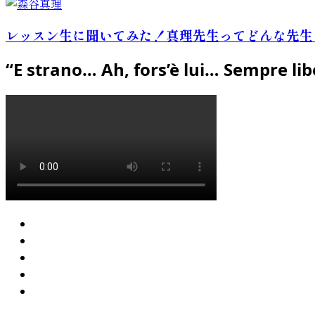
レッスン生に聞いてみた！真理先生ってどんな先生
“E strano… Ah, fors’è lui… Sempre lib