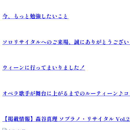
今、もっと勉強したいこと
ソロリサイタルへのご来場、誠にありがとうござい
ウィーンに行ってまいりました！
オペラ歌手が舞台に上がるまでのルーティーン♪コ
【掲載情報】森谷真理 ソプラノ・リサイタル Vol.2 