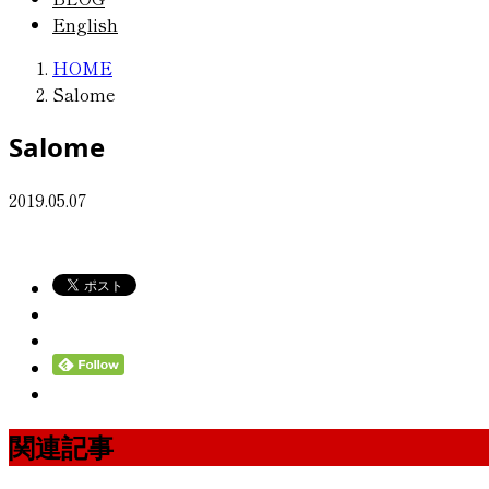
English
HOME
Salome
Salome
2019.05.07
関連記事