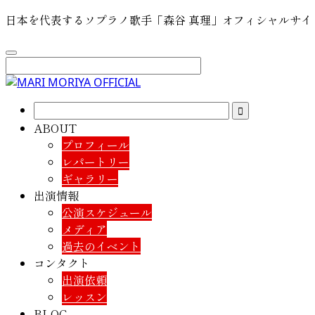
日本を代表するソプラノ歌手「森谷 真理」オフィシャルサイ
ABOUT
プロフィール
レパートリー
ギャラリー
出演情報
公演スケジュール
メディア
過去のイベント
コンタクト
出演依頼
レッスン
BLOG