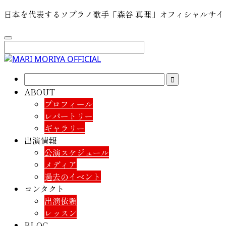
日本を代表するソプラノ歌手「森谷 真理」オフィシャルサイ
ABOUT
プロフィール
レパートリー
ギャラリー
出演情報
公演スケジュール
メディア
過去のイベント
コンタクト
出演依頼
レッスン
BLOG