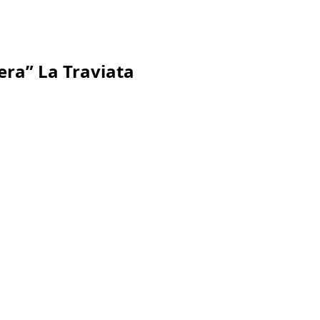
era” La Traviata