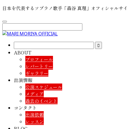
日本を代表するソプラノ歌手「森谷 真理」オフィシャルサイ
ABOUT
プロフィール
レパートリー
ギャラリー
出演情報
公演スケジュール
メディア
過去のイベント
コンタクト
出演依頼
レッスン
BLOG