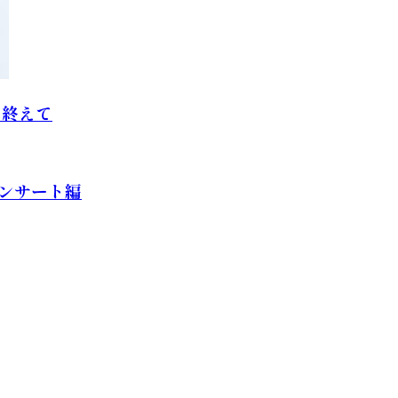
を終えて
ンサート編