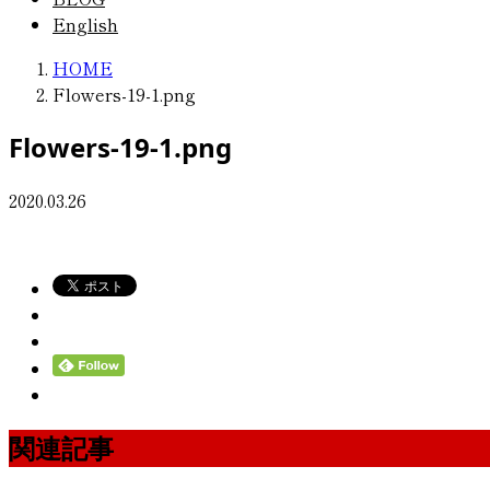
English
HOME
Flowers-19-1.png
Flowers-19-1.png
2020.03.26
関連記事