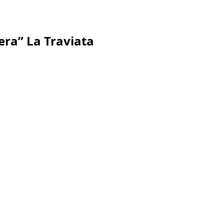
era” La Traviata