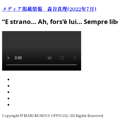
メディア掲載情報 森谷真理(2022年7月)
“E strano… Ah, fors’è lui… Sempre lib
Copyright © MARI MORIYA OFFICIAL All Rights Reserved.