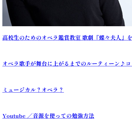
高校生のためのオペラ鑑賞教室 歌劇『蝶々夫人』
オペラ歌手が舞台に上がるまでのルーティーン♪コ
ミュージカル？オペラ？
Youtube ／音源を使っての勉強方法