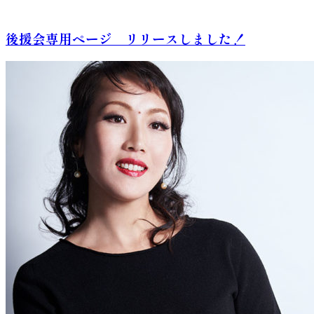
後援会専用ページ リリースしました！