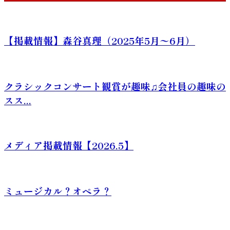
【掲載情報】森谷真理（2025年5月〜6月）
クラシックコンサート観賞が趣味♫会社員の趣味の
スス...
メディア掲載情報【2026.5】
ミュージカル？オペラ？