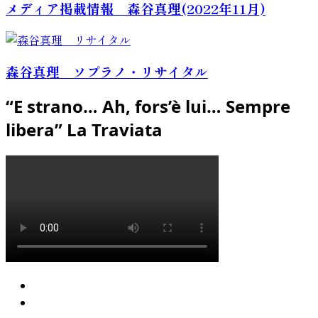
メディア掲載情報 森谷真理(2022年11月)
森谷真理 ソプラノ・リサイタル
“E strano… Ah, fors’è lui… Sempre
libera” La Traviata