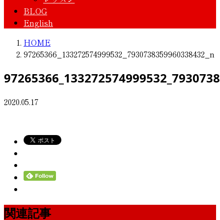
BLOG
English
HOME
97265366_133272574999532_7930738359960338432_n
97265366_133272574999532_793073
2020.05.17
関連記事