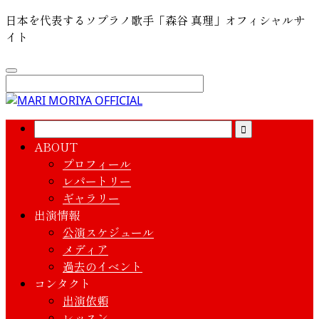
日本を代表するソプラノ歌手「森谷 真理」オフィシャルサ
イト
ABOUT
プロフィール
レパートリー
ギャラリー
出演情報
公演スケジュール
メディア
過去のイベント
コンタクト
出演依頼
レッスン