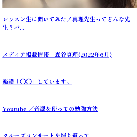
レッスン生に聞いてみた！真理先生ってどんな先
生？パ...
メディア掲載情報 森谷真理(2022年6月)
楽譜「◯◯」しています。
Youtube ／音源を使っての勉強方法
クルーズコンサートを振り返って