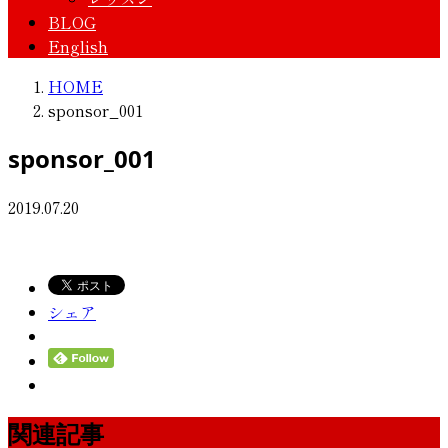
BLOG
English
HOME
sponsor_001
sponsor_001
2019.07.20
シェア
関連記事