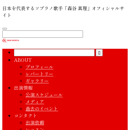
日本を代表するソプラノ歌手「森谷 真理」オフィシャルサ
イト
ABOUT
プロフィール
レパートリー
ギャラリー
出演情報
公演スケジュール
メディア
過去のイベント
コンタクト
出演依頼
レッスン