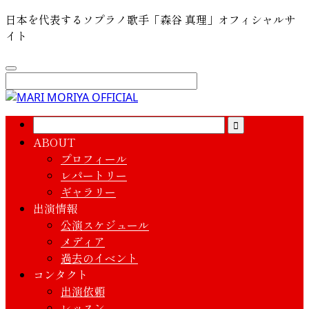
日本を代表するソプラノ歌手「森谷 真理」オフィシャルサ
イト
ABOUT
プロフィール
レパートリー
ギャラリー
出演情報
公演スケジュール
メディア
過去のイベント
コンタクト
出演依頼
レッスン