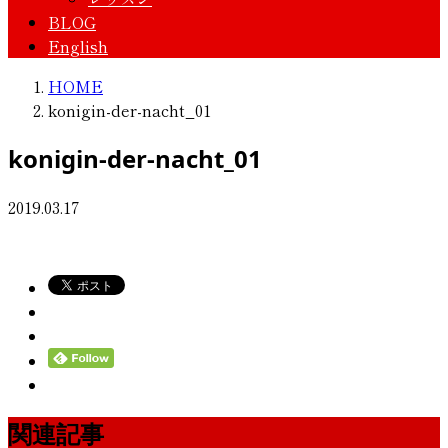
BLOG
English
HOME
konigin-der-nacht_01
konigin-der-nacht_01
2019.03.17
関連記事