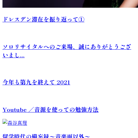
ドレスデン滞在を振り返って①
ソロリサイタルへのご来場、誠にありがとうござ
いまし...
今年も第九を終えて 2021
Youtube ／音源を使っての勉強方法
留学時代の備忘録〜音楽面以外〜