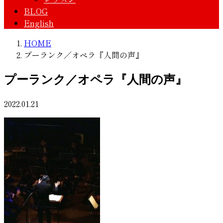
BLOG
English
HOME
プーランク／オペラ『人間の声』
プーランク／オペラ『人間の声』
2022.01.21