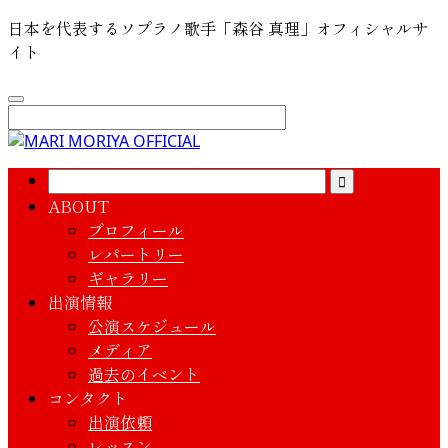
日本を代表するソプラノ歌手「森谷 真理」オフィシャルサ
イト
ABOUT
プロフィール
レパートリー
ギャラリー
出演情報
公演スケジュール
メディア
過去のイベント
コンタクト
出演依頼
レッスン