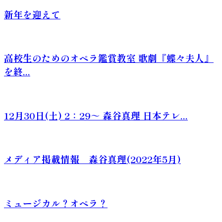
新年を迎えて
高校生のためのオペラ鑑賞教室 歌劇『蝶々夫人』
を終...
12月30日(土) 2：29～ 森谷真理 日本テレ...
メディア掲載情報 森谷真理(2022年5月)
ミュージカル？オペラ？