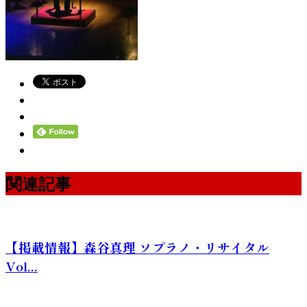
関連記事
【掲載情報】森谷真理 ソプラノ・リサイタル
Vol...