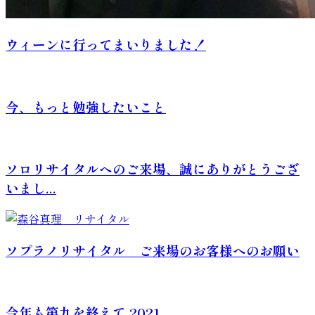
ウィーンに行ってまいりました！
今、もっと勉強したいこと
ソロリサイタルへのご来場、誠にありがとうござ
いまし...
ソプラノリサイタル ご来場のお客様へのお願い
今年も第九を終えて 2021