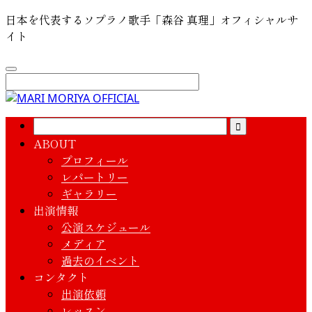
日本を代表するソプラノ歌手「森谷 真理」オフィシャルサ
イト
ABOUT
プロフィール
レパートリー
ギャラリー
出演情報
公演スケジュール
メディア
過去のイベント
コンタクト
出演依頼
レッスン