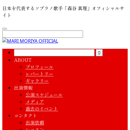
日本を代表するソプラノ歌手「森谷 真理」オフィシャルサ
イト
ABOUT
プロフィール
レパートリー
ギャラリー
出演情報
公演スケジュール
メディア
過去のイベント
コンタクト
出演依頼
レッスン