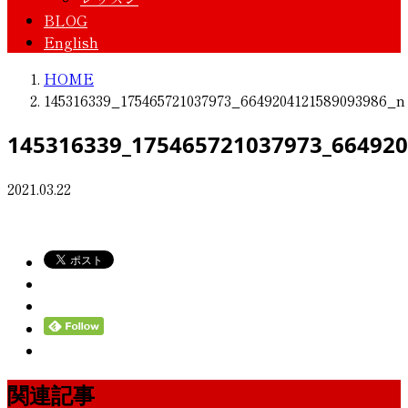
BLOG
English
HOME
145316339_175465721037973_6649204121589093986_n
145316339_175465721037973_66492
2021.03.22
関連記事