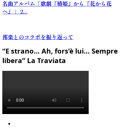
名曲アルバム「歌劇『椿姫』から『花から花
へ』」 2...
邦楽とのコラボを振り返って
“E strano… Ah, fors’è lui… Sempre
libera” La Traviata